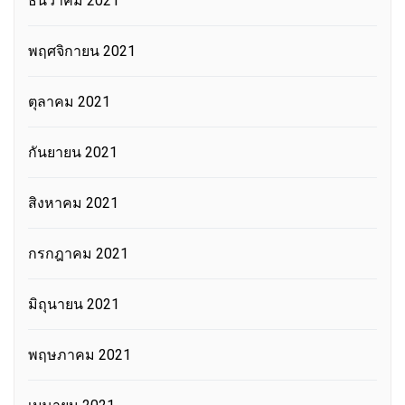
ธันวาคม 2021
พฤศจิกายน 2021
ตุลาคม 2021
กันยายน 2021
สิงหาคม 2021
กรกฎาคม 2021
มิถุนายน 2021
พฤษภาคม 2021