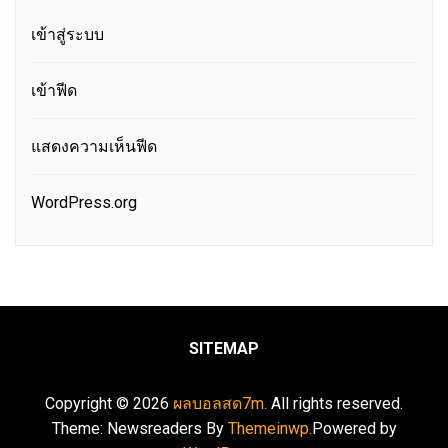
เข้าสู่ระบบ
เข้าฟีด
แสดงความเห็นฟีด
WordPress.org
SITEMAP
Copyright © 2026
ผลบอลสด7m.
All rights reserved.
Theme: Newsreaders By
Themeinwp.
Powered by