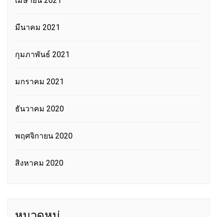
เมษายน 2021
มีนาคม 2021
กุมภาพันธ์ 2021
มกราคม 2021
ธันวาคม 2020
พฤศจิกายน 2020
สิงหาคม 2020
หมวดหมู่