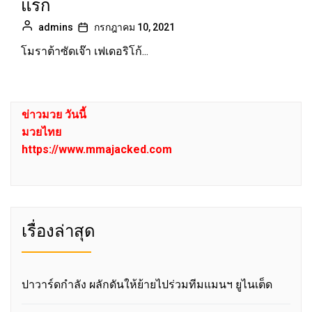
แรก
admins
กรกฎาคม 10, 2021
โมราต้าซัดเจ๊า เฟเดอริโก้...
ข่าวมวย วันนี้
มวยไทย
https://www.mmajacked.com
เรื่องล่าสุด
ปาวาร์ดกำลัง ผลักดันให้ย้ายไปร่วมทีมแมนฯ ยูไนเต็ด