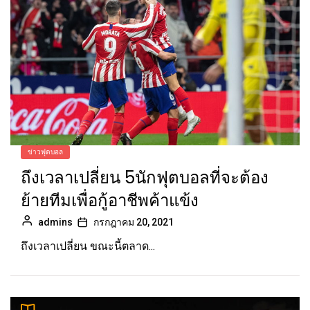
ข่าวฟุตบอล
ถึงเวลาเปลี่ยน 5นักฟุตบอลที่จะต้อง
ย้ายทีมเพื่อกู้อาชีพค้าแข้ง
admins
กรกฎาคม 20, 2021
ถึงเวลาเปลี่ยน ขณะนี้ตลาด...