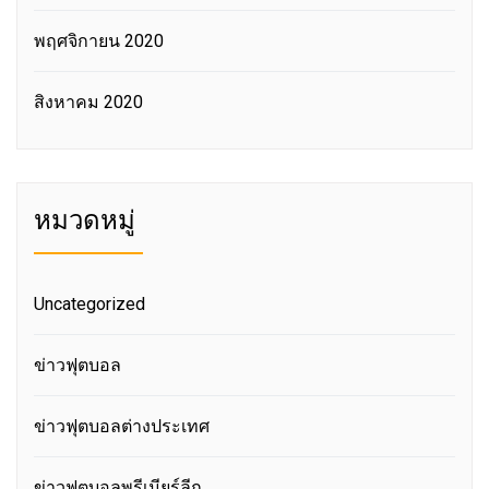
พฤศจิกายน 2020
สิงหาคม 2020
หมวดหมู่
Uncategorized
ข่าวฟุตบอล
ข่าวฟุตบอลต่างประเทศ
ข่าวฟุตบอลพรีเมียร์ลีก