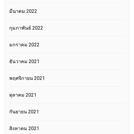
มีนาคม 2022
กุมภาพันธ์ 2022
มกราคม 2022
ธันวาคม 2021
พฤศจิกายน 2021
ตุลาคม 2021
กันยายน 2021
สิงหาคม 2021