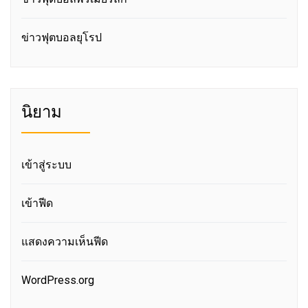
ข่าวฟุตบอลยุโรป
นิยาม
เข้าสู่ระบบ
เข้าฟีด
แสดงความเห็นฟีด
WordPress.org