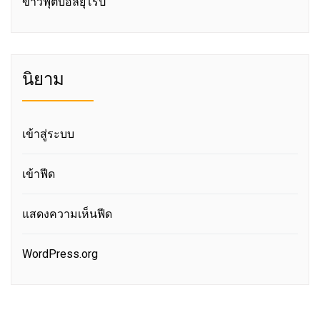
ข่าวฟุตบอลยุโรป
นิยาม
เข้าสู่ระบบ
เข้าฟีด
แสดงความเห็นฟีด
WordPress.org