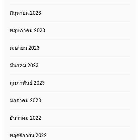
มิถุนายน 2023
พฤษภาคม 2023
เมษายน 2023
มีนาคม 2023
กุมภาพันธ์ 2023
มกราคม 2023
ธันวาคม 2022
พฤศจิกายน 2022