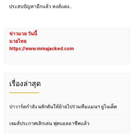
ประสบปัญหาอีกแล้ว หงส์แดง...
ข่าวมวย วันนี้
มวยไทย
https://www.mmajacked.com
เรื่องล่าสุด
ปาวาร์ดกำลัง ผลักดันให้ย้ายไปร่วมทีมแมนฯ ยูไนเต็ด
เจมส์ประกาศเลิกเล่น ฟุตบอลอาชีพแล้ว