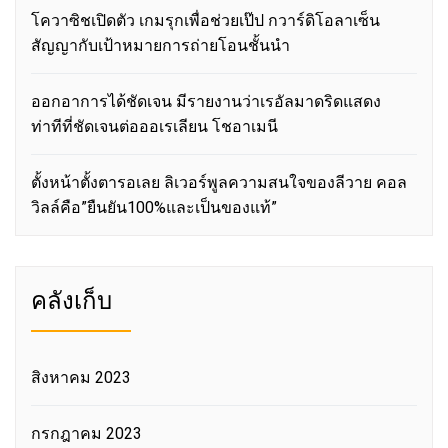
โควาซิชเปิดตัว เกมรุกเพื่อช่วยเป๊ป กวาร์ดิโอลาเซ็น
สัญญากับเป้าหมายการถ่ายโอนชั้นนำ
ออกอาการได้ชัดเจน มีรายงานว่าเรอัลมาดริดแสดง
ท่าทีที่ชัดเจนต่อออเรเลียน โชอาเมนี
ตั้งหน้าตั้งตารอเลย ลิเวอร์พูลความสนใจของลีวาย คอล
วิลล์คือ”ยืนยัน100%และเป็นของแท้”
คลังเก็บ
สิงหาคม 2023
กรกฎาคม 2023