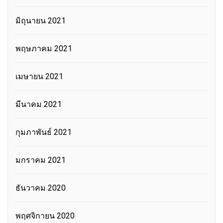
มิถุนายน 2021
พฤษภาคม 2021
เมษายน 2021
มีนาคม 2021
กุมภาพันธ์ 2021
มกราคม 2021
ธันวาคม 2020
พฤศจิกายน 2020