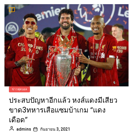
ข่าวฟุตบอล
ประสบปัญหาอีกแล้ว หงส์แดงมีเสียว
ขาด3ทหารเสือแซมบ้าเกม “แดง
เดือด”
admins
กันยายน 3, 2021