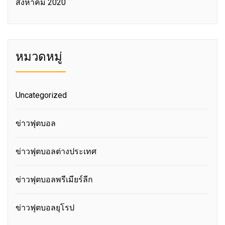
สิงหาคม 2020
หมวดหมู่
Uncategorized
ข่าวฟุตบอล
ข่าวฟุตบอลต่างประเทศ
ข่าวฟุตบอลพรีเมียร์ลีก
ข่าวฟุตบอลยุโรป