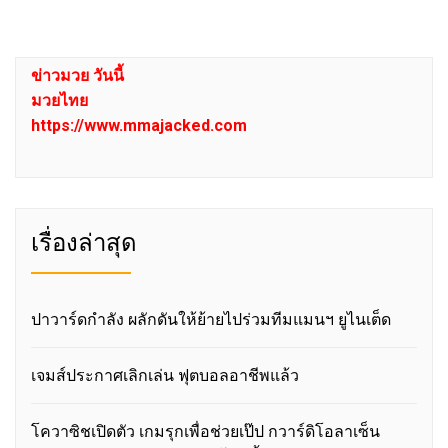
ข่าวมวย วันนี้
มวยไทย
https://www.mmajacked.com
เรื่องล่าสุด
ปาวาร์ดกำลัง ผลักดันให้ย้ายไปร่วมทีมแมนฯ ยูไนเต็ด
เจมส์ประกาศเลิกเล่น ฟุตบอลอาชีพแล้ว
โควาซิชเปิดตัว เกมรุกเพื่อช่วยเป๊ป กวาร์ดิโอลาเซ็น