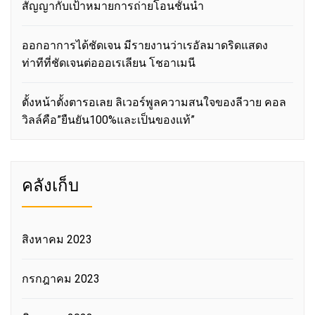
สัญญากับเป้าหมายการถ่ายโอนชั้นนำ
ออกอาการได้ชัดเจน มีรายงานว่าเรอัลมาดริดแสดง
ท่าทีที่ชัดเจนต่อออเรเลียน โชอาเมนี
ตั้งหน้าตั้งตารอเลย ลิเวอร์พูลความสนใจของลีวาย คอล
วิลล์คือ”ยืนยัน100%และเป็นของแท้”
คลังเก็บ
สิงหาคม 2023
กรกฎาคม 2023