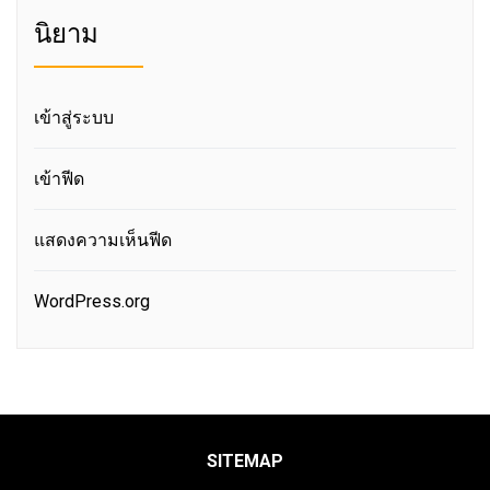
นิยาม
เข้าสู่ระบบ
เข้าฟีด
แสดงความเห็นฟีด
WordPress.org
SITEMAP