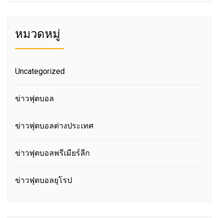
หมวดหมู่
Uncategorized
ข่าวฟุตบอล
ข่าวฟุตบอลต่างประเทศ
ข่าวฟุตบอลพรีเมียร์ลีก
ข่าวฟุตบอลยุโรป