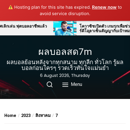
Hosting plan for this site has expired.
Renew now
to
avoid service disruption.
Skip
่น ฟุตบอลอาชีพแล้ว
โควาซิชเปิดตัว เกมรุกเพื่อช่วยเป๊ป 
ร์ดิโอลาเซ็นสัญญากับเป้าหมายการ
to
โอนชั้นนำ
the
content
ผลบอลสด7m
ผลบอลย้อนหลังจากทุกสนาม ทุกลีก ทั่วโลก รู้ผล
บอลก่อนใครๆ รวดเร็วทันใจแม่นยำ
6 August 2026, Thursday
Menu
Home
2023
สิงหาคม
7