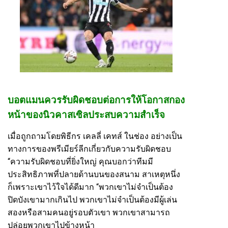
บอตแมนควรรับผิดชอบต่อการให้โอกาสกอง
หน้าของนิวคาสเซิลประสบความสําเร็จ
เมื่อถูกถามโดยพิธีกร เคลลี่ เคทส์ ในช่อง อย่างเป็น
ทางการของพรีเมียร์ลีกเกี่ยวกับความรับผิดชอบ
“ความรับผิดชอบที่ยิ่งใหญ่ คุณบอกว่าทีมมี
ประสิทธิภาพที่ปลายด้านบนของสนาม สาเหตุหนึ่ง
ก็เพราะเขาไว้ใจได้ดีมาก
“พวกเขาไม่จําเป็นต้อง
ปิดบังเขามากเกินไป พวกเขาไม่จําเป็นต้องมีผู้เล่น
สองหรือสามคนอยู่รอบตัวเขา พวกเขาสามารถ
ปล่อยพวกเขาไปข้างหน้า