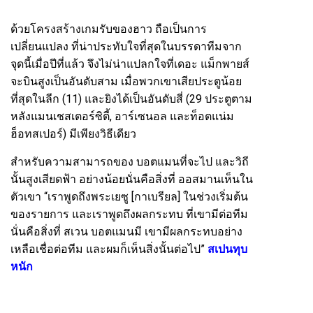
ด้วยโครงสร้างเกมรับของฮาว ถือเป็นการ
เปลี่ยนแปลง ที่น่าประทับใจที่สุดในบรรดาทีมจาก
จุดนี้เมื่อปีที่แล้ว จึงไม่น่าแปลกใจที่เดอะ แม็กพายส์
จะบินสูงเป็นอันดับสาม เมื่อพวกเขาเสียประตูน้อย
ที่สุดในลีก (11) และยิงได้เป็นอันดับสี่ (29 ประตูตาม
หลังแมนเชสเตอร์ซิตี้, อาร์เซนอล และท็อตแน่ม
ฮ็อทสเปอร์)
มีเพียงวิธีเดียว
สําหรับความสามารถของ บอตแมนที่จะไป และวิถี
นั้นสูงเสียดฟ้า อย่างน้อยนั่นคือสิ่งที่ ออสมานเห็นใน
ตัวเขา
“เราพูดถึงพระเยซู [กาเบรียล] ในช่วงเริ่มต้น
ของรายการ และเราพูดถึงผลกระทบ ที่เขามีต่อทีม
นั่นคือสิ่งที่ สเวน บอตแมนมี เขามีผลกระทบอย่าง
เหลือเชื่อต่อทีม และผมก็เห็นสิ่งนั้นต่อไป”
สเปนทุบ
หนัก