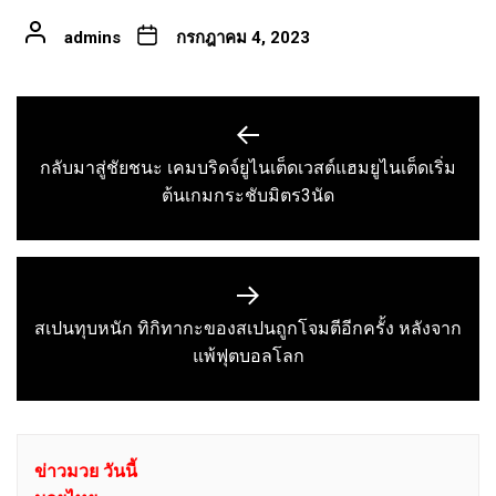
admins
กรกฎาคม 4, 2023
แนะแนว
เรื่อง
กลับมาสู่ชัยชนะ เคมบริดจ์ยูไนเต็ดเวสต์แฮมยูไนเต็ดเริ่ม
Previous
ต้นเกมกระชับมิตร3นัด
post:
สเปนทุบหนัก ทิกิทากะของสเปนถูกโจมตีอีกครั้ง หลังจาก
Next
แพ้ฟุตบอลโลก
post:
ข่าวมวย วันนี้