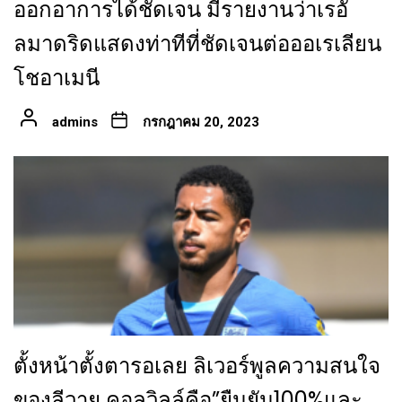
ออกอาการได้ชัดเจน มีรายงานว่าเรอั
ลมาดริดแสดงท่าทีที่ชัดเจนต่อออเรเลียน
โชอาเมนี
admins
กรกฎาคม 20, 2023
ตั้งหน้าตั้งตารอเลย ลิเวอร์พูลความสนใจ
ของลีวาย คอลวิลล์คือ”ยืนยัน100%และ