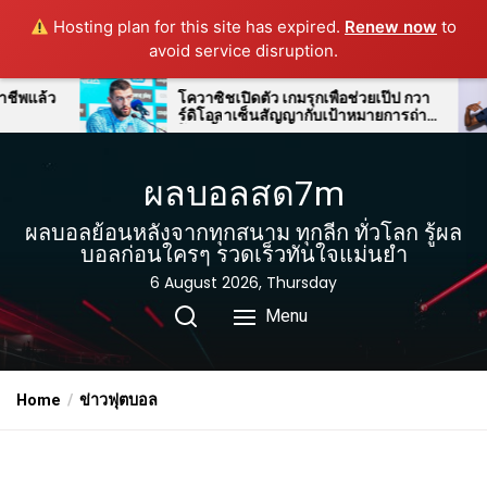
Hosting plan for this site has expired.
Renew now
to
avoid service disruption.
Skip
โควาซิชเปิดตัว เกมรุกเพื่อช่วยเป๊ป กวา
ออกอาการไ
ร์ดิโอลาเซ็นสัญญากับเป้าหมายการถ่าย
ลมาดริดแส
to
โอนชั้นนำ
โชอาเมนี
the
content
ผลบอลสด7m
ผลบอลย้อนหลังจากทุกสนาม ทุกลีก ทั่วโลก รู้ผล
บอลก่อนใครๆ รวดเร็วทันใจแม่นยำ
6 August 2026, Thursday
Menu
Home
ข่าวฟุตบอล