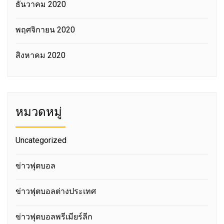
ธันวาคม 2020
พฤศจิกายน 2020
สิงหาคม 2020
หมวดหมู่
Uncategorized
ข่าวฟุตบอล
ข่าวฟุตบอลต่างประเทศ
ข่าวฟุตบอลพรีเมียร์ลีก