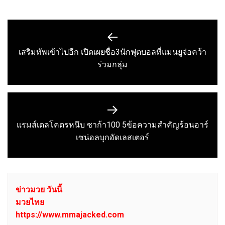
แนะแนว
เรื่อง
เสริมทัพเข้าไปอีก เปิดเผยชื่อ3นักฟุตบอลที่แมนยูจ่อคว้า
Previous
ร่วมกลุ่ม
post:
แรมส์เดลโคตรหนึบ ซาก้า100 5ข้อความสำคัญร้อนอาร์
Next
เซน่อลบุกอัดเลสเตอร์
post:
ข่าวมวย วันนี้
มวยไทย
https://www.mmajacked.com