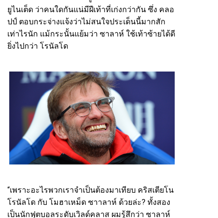
ยูไนเต็ด ว่าคนใดกันแน่มีฝีเท้าที่เก่งกว่ากัน ซึ่ง คลอ
ปป์ ตอบกระจ่างแจ้งว่าไม่สนใจประเด็นนี้มากสัก
เท่าไรนัก แม้กระนั้นแย้มว่า ซาลาห์ ใช้เท้าซ้ายได้ดี
ยิ่งไปกว่า โรนัลโด
“เพราะอะไรพวกเราจำเป็นต้องมาเทียบ คริสเตียโน
โรนัลโด กับ โมฮาเหม็ด ซาาลาห์ ด้วยล่ะ? ทั้งสอง
เป็นนักฟุตบอลระดับเวิลด์คลาส ผมรู้สึกว่า ซาลาห์