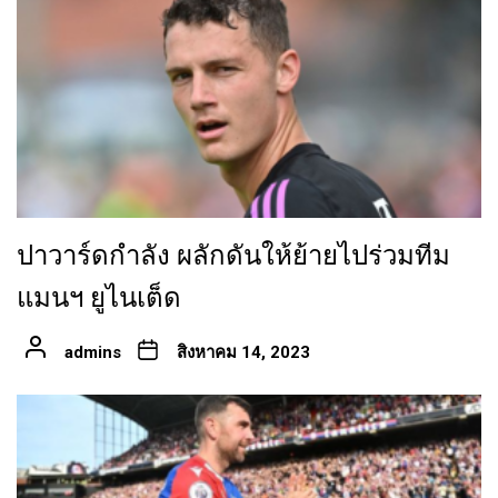
ปาวาร์ดกำลัง ผลักดันให้ย้ายไปร่วมทีม
แมนฯ ยูไนเต็ด
admins
สิงหาคม 14, 2023