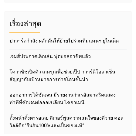
เรื่องล่าสุด
ปาวาร์ดกำลัง ผลักดันให้ย้ายไปร่วมทีมแมนฯ ยูไนเต็ด
เจมส์ประกาศเลิกเล่น ฟุตบอลอาชีพแล้ว
โควาซิชเปิดตัว เกมรุกเพื่อช่วยเป๊ป กวาร์ดิโอลาเซ็น
สัญญากับเป้าหมายการถ่ายโอนชั้นนำ
ออกอาการได้ชัดเจน มีรายงานว่าเรอัลมาดริดแสดง
ท่าทีที่ชัดเจนต่อออเรเลียน โชอาเมนี
ตั้งหน้าตั้งตารอเลย ลิเวอร์พูลความสนใจของลีวาย คอล
วิลล์คือ”ยืนยัน100%และเป็นของแท้”