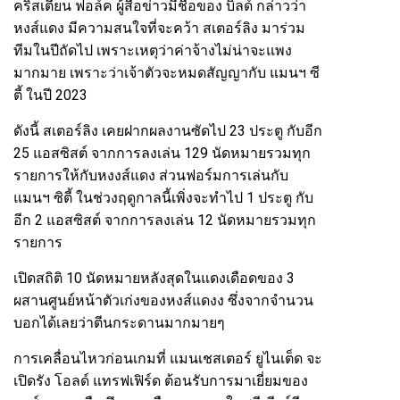
คริสเตียน ฟอล์ค ผู้สื่อข่าวมีชื่อของ บิลด์ กล่าวว่า
หงส์แดง มีความสนใจที่จะคว้า สเตอร์ลิง มาร่วม
ทีมในปีถัดไป เพราะเหตุว่าค่าจ้างไม่น่าจะแพง
มากมาย เพราะว่าเจ้าตัวจะหมดสัญญากับ แมนฯ ซี
ตี้ ในปี 2023
ดังนี้ สเตอร์ลิง เคยฝากผลงานซัดไป 23 ประตู กับอีก
25 แอสซิสต์ จากการลงเล่น 129 นัดหมายรวมทุก
รายการให้กับหงงส์แดง ส่วนฟอร์มการเล่นกับ
แมนฯ ซิตี้ ในช่วงฤดูกาลนี้เพิ่งจะทำไป 1 ประตู กับ
อีก 2 แอสซิสต์ จากการลงเล่น 12 นัดหมายรวมทุก
รายการ
เปิดสถิติ 10 นัดหมายหลังสุดในแดงเดือดของ 3
ผสานศูนย์หน้าตัวเก่งของหงส์แดงง ซึ่งจากจำนวน
บอกได้เลยว่าตีนกระดานมากมายๆ
การเคลื่อนไหวก่อนเกมที่ แมนเชสเตอร์ ยูไนเต็ด จะ
เปิดรัง โอลด์ แทรฟเฟิร์ด ต้อนรับการมาเยี่ยมของ