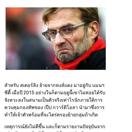
สำหรับ สเตอร์ลิง ย้ายจากหงส์แดง มาอยู่กับ แมนฯ
ซีตี้ เมื่อปี 2015 อย่างในก็ตามฤดูนี้เขาไม่ค่อยได้รับ
จังหวะลงในสนามเป็นตัวจริงเท่าไรนักภายใต้การ
ควบคุมกองทัพของ เป๊ป กวาร์ดิโอลา นำมาซึ่งการ
ทำให้เจ้าตัวพร้อมที่จะไตร่ตรองย้ายกลุ่มถ้าเกิด
เหตุการณ์ยังไม่ดีขึ้น และก็ตามรายงานปัจจุบันจาก