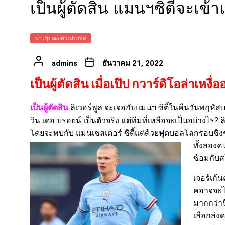
เป็นผู้ตัดสิน แมนฯซิตี้จะเข้า
ข่าวฟุตบอลต่างประเทศ
admins
ธันวาคม 21, 2022
เป็นผู้ตัดสิน เมื่อเป๊ป กวาร์ดิโอล่าเหง
เป็นผู้ตัดสิน
ลิเวอร์พูล จะเจอกับแมนฯ ซิตี้ในคืนวันพฤหัสบด
วิน เดอ บรอยน์ เป็นตัวจริง แต่ทีมที่เหลือจะเป็นอย่างไร?
โดยจะพบกับ แมนเชสเตอร์ ซิตี้แต่ด้วยฟุตบอลโลกรอบชิงชนะเ
ทั้งสองค
ซ้อมกับ
เจอร์เก้น
คอาจจะไม
มากกว่านี
เลือกส่ง