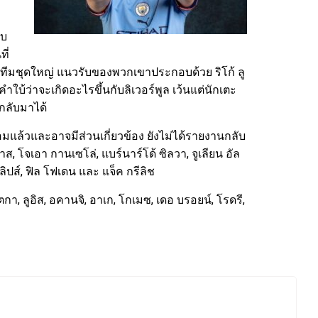
ับ
ี่
ทีมชุดใหญ่ แนวรับของพวกเขาประกอบด้วย ริโก้ ลู
ําใบ้ว่าจะเกิดอะไรขึ้นกับลิเวอร์พูล เว้นแต่นักเตะ
ะกลับมาได้
้อมแล้วและอาจมีส่วนเกี่ยวข้อง ยังไม่ได้รายงานกลับ
าส, โจเอา กานเซโล่, แบร์นาร์โด้ ซิลวา, จูเลียน อัล
ิปส์, ฟิล โฟเดน และ แจ็ค กรีลิช
เตกา, ลูอิส, อคานจิ, อาเก, โกเมซ, เดอ บรอยน์, โรดรี,