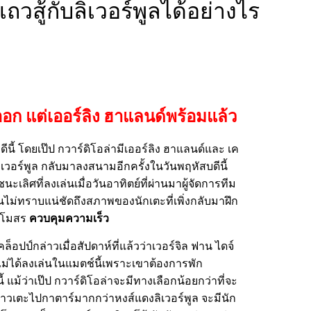
แถวสู้กับลิเวอร์พูลได้อย่างไร
ื่อออก แต่เออร์ลิง ฮาแลนด์พร้อมแล้ว
ีนี้ โดยเป๊ป กวาร์ดิโอล่ามีเออร์ลิง ฮาแลนด์และ เค
 ลิเวอร์พูล กลับมาลงสนามอีกครั้งในวันพฤหัสบดีนี้
ลิศที่ลงเล่นเมื่อวันอาทิตย์ที่
ผ่านมาผู้จัดการทีม
นไม่ทราบแน่ชัดถึงสภาพของนักเตะที่เพิ่งกลับมาฝึก
สโมสร
ควบคุมความเร็ว
คล็อปป์กล่าวเมื่อสัปดาห์ที่แล้วว่าเวอร์จิล ฟาน ไดจ์
่ได้ลงเล่นในแมตช์นี้เพราะเขาต้องการพัก
้ แม้ว่าเป๊ป กวาร์ดิโอล่าจะมีทางเลือกน้อยกว่าที่จะ
ดาวเตะไปกาตาร์มากกว่าหงส์แดงลิเวอร์พูล จะมีนัก