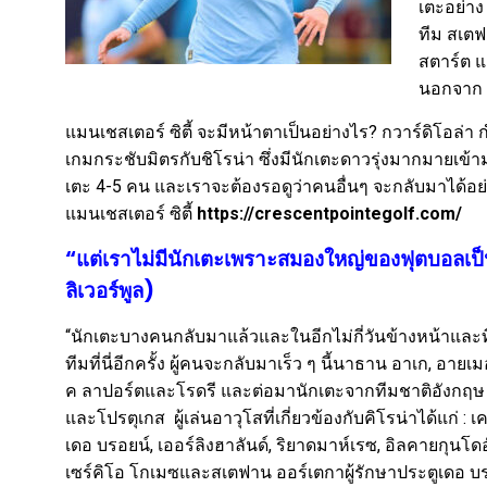
เตะอย่าง
ทีม สเตฟ
สตาร์ต แล
นอกจาก 
แมนเชสเตอร์ ซิตี้ จะมีหน้าตาเป็นอย่างไร? กวาร์ดิโอล่า ก
เกมกระชับมิตรกับชิโรน่า ซึ่งมีนักเตะดาวรุ่งมากมายเข้า
เตะ 4-5 คน และเราจะต้องรอดูว่าคนอื่นๆ จะกลับมาได้อย
แมนเชสเตอร์ ซิตี้
https://crescentpointegolf.com/
“แต่เราไม่มีนักเตะเพราะสมองใหญ่ของฟุตบอลเป็นผ
ลิเวอร์พูล)
“นักเตะบางคนกลับมาแล้วและในอีกไม่กี่วันข้างหน้าและ
ทีมที่นี่อีกครั้ง ผู้คนจะกลับมาเร็ว ๆ นี้นาธาน อาเก,
อายเม
ค ลาปอร์ตและโรดรี และต่อมานักเตะจากทีมชาติอังกฤษ
และโปรตุเกส ผู้เล่นอาวุโสที่เกี่ยวข้องกับคิโรน่าได้แก่ : เ
เดอ บรอยน์, เออร์ลิงฮาลันด์, ริยาดมาห์เรซ, อิลคายกุนโดอ
เซร์คิโอ โกเมซและสเตฟาน ออร์เตกาผู้รักษาประตูเดอ บ