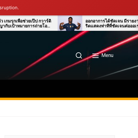
sruption.
์ดิ
ออกอาการได้ชัดเจน มีรายงานว่าเรอัลมาด
อน
ริดแสดงท่าทีที่ชัดเจนต่อออเรเลียน โชอา
เมนี
Menu