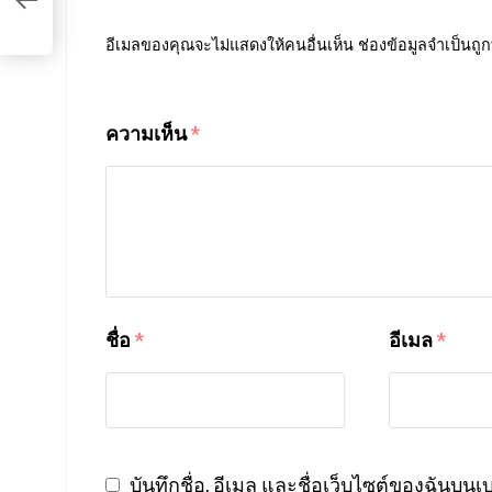
อีเมลของคุณจะไม่แสดงให้คนอื่นเห็น
ช่องข้อมูลจำเป็นถู
ความเห็น
*
ชื่อ
*
อีเมล
*
บันทึกชื่อ, อีเมล และชื่อเว็บไซต์ของฉันบน