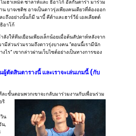
 โมฮาเหม็ด ซาลาห์และ ธิอาโก้ อัลกันตาร่า มาร่วม
าน บาจเชติช อาจเป็นดาวรุ่งเพียงคนเดียวที่ต้องออก
ะถึงอย่างนั้นก็มี นาบี้ คีต้าและฮาร์วีย์ เอลเลียตต์
ธิอาโก้
ําลังให้ทีมเยือนเพียงเล็กน้อยเมื่อต้นสัปดาห์หลังจาก
มามีส่วนร่วมรวมถึงดาวรุ่งบางคน “ตอนนี้เรามีนัก
่างไร” เขากล่าวผ่านเว็บไซต์อย่างเป็นทางการของ
ู้ตัดสินตารางนี้ และเราจะเล่นเกมนี้ (กับ
ทีละขั้นตอนพวกเขาจะกลับมาร่วมงานกับเพื่อนร่วม
อริ
ควิน
ัน,
ร