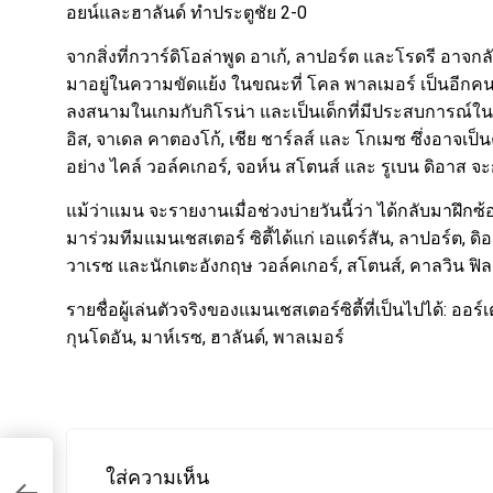
อยน์และฮาลันด์ ทําประตูชัย 2-0
จากสิ่งที่กวาร์ดิโอล่าพูด อาเก้, ลาปอร์ต และโรดรี อาจกล
มาอยู่ในความขัดแย้ง ในขณะที่ โคล พาลเมอร์ เป็นอีกคนท
ลงสนามในเกมกับกิโรน่า และเป็นเด็กที่มีประสบการณ์ใน
อิส, จาเดล คาตองโก้, เชีย ชาร์ลส์ และ โกเมซ ซึ่งอาจเป็นค
อย่าง ไคล์ วอล์คเกอร์, จอห์น สโตนส์ และ รูเบน ดิอาส จ
แม้ว่าแมน จะรายงานเมื่อช่วงบ่ายวันนี้ว่า ได้กลับมาฝึกซ
มาร่วมทีมแมนเชสเตอร์ ซิตี้ได้แก่ เอแดร์สัน, ลาปอร์ต, ดิอ
วาเรซ และนักเตะอังกฤษ วอล์คเกอร์, สโตนส์, คาลวิน ฟิลล
รายชื่อผู้เล่นตัวจริงของแมนเชสเตอร์ซิตี้ที่เป็นไปได้: ออร์
กุนโดอัน, มาห์เรซ, ฮาลันด์, พาลเมอร์
ใส่ความเห็น
ง