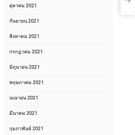
ถ่
ตุลาคม 2021
“
กันยายน 2021
สิงหาคม 2021
กรกฎาคม 2021
มิถุนายน 2021
พฤษภาคม 2021
เมษายน 2021
มีนาคม 2021
กุมภาพันธ์ 2021